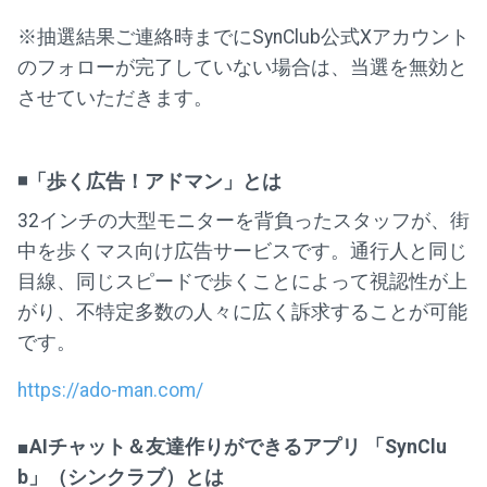
※抽選結果ご連絡時までにSynClub公式Xアカウント
のフォローが完了していない場合は、当選を無効と
させていただきます。
◾️「歩く広告！アドマン」とは
32インチの大型モニターを背負ったスタッフが、街
中を歩くマス向け広告サービスです。通⾏⼈と同じ
⽬線、同じスピードで歩くことによって視認性が上
がり、不特定多数の⼈々に広く訴求することが可能
です。
https://ado-man.com/
■AIチャット＆友達作りができるアプリ 「SynClu
b」（シンクラブ）とは