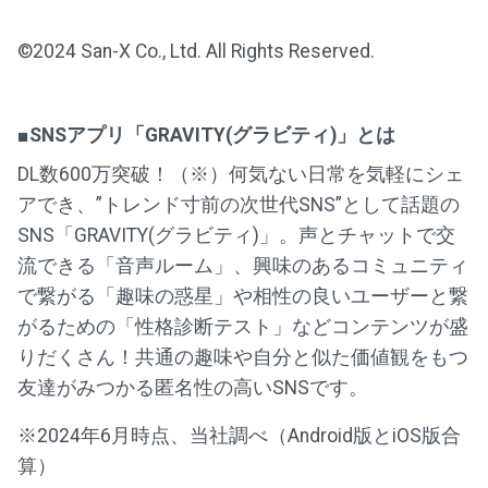
©2024 San-X Co., Ltd. All Rights Reserved.
■SNSアプリ「GRAVITY(グラビティ)」とは
DL数600万突破！（※）何気ない日常を気軽にシェ
アでき、”トレンド寸前の次世代SNS”として話題の
SNS「GRAVITY(グラビティ)」。声とチャットで交
流できる「音声ルーム」、興味のあるコミュニティ
で繋がる「趣味の惑星」や相性の良いユーザーと繋
がるための「性格診断テスト」などコンテンツが盛
りだくさん！共通の趣味や自分と似た価値観をもつ
友達がみつかる匿名性の高いSNSです。
※2024年6月時点、当社調べ（Android版とiOS版合
算）