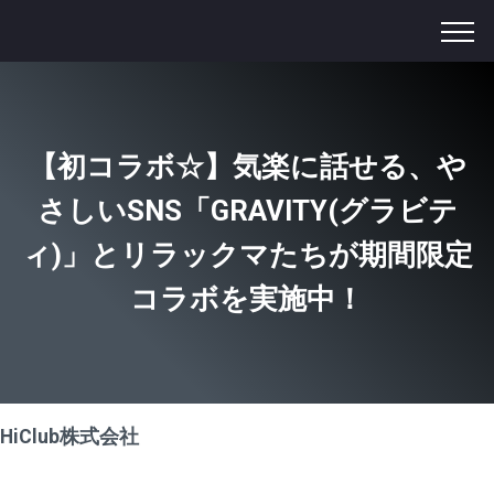
【初コラボ☆】気楽に話せる、や
さしいSNS「GRAVITY(グラビテ
ィ)」とリラックマたちが期間限定
コラボを実施中！
HiClub株式会社