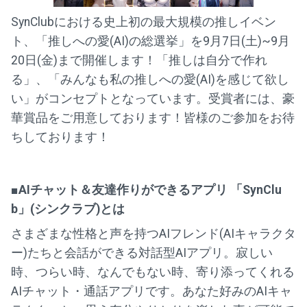
SynClubにおける史上初の最大規模の推しイベン
ト、「推しへの愛(AI)の総選挙」を9月7日(土)~9月
20日(金)まで開催します！「推しは自分で作れ
る」、「みんなも私の推しへの愛(AI)を感じて欲し
い」がコンセプトとなっています。受賞者には、豪
華賞品をご用意しております！皆様のご参加をお待
ちしております！
■AIチャット＆友達作りができるアプリ 「SynClu
b」(シンクラブ)とは
さまざまな性格と声を持つAIフレンド(AIキャラクタ
ー)たちと会話ができる対話型AIアプリ。寂しい
時、つらい時、なんでもない時、寄り添ってくれる
AIチャット・通話アプリです。あなた好みのAIキャ