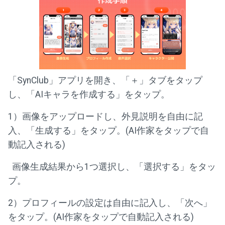
「SynClub」アプリを開き、「＋」タブをタップ
し、「AIキャラを作成する」をタップ。
1）画像をアップロードし、外見説明を自由に記
入、「生成する」をタップ。(AI作家をタップで自
動記入される)
画像生成結果から1つ選択し、「選択する」をタッ
プ。
2）プロフィールの設定は自由に記入し、「次へ」
をタップ。(AI作家をタップで自動記入される)