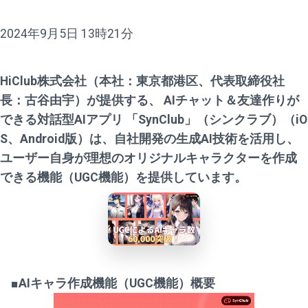
2024年9月5日 13時21分
HiClub株式会社（本社：東京都港区、代表取締役社
長：古谷由宇）が提供する、 AIチャット＆友達作りが
できる対話型AIアプリ 「SynClub」（シンクラブ）（iO
S、Android版）は、自社開発の生成AI技術を活用し、
ユーザー自身が理想のオリジナルキャラクターを作成
できる機能（UGC機能）を提供しています。
■AIキャラ作成機能（UGC機能）概要