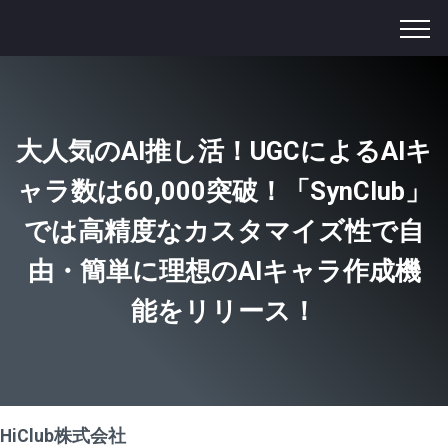
大人気のAI推し活！UGCによるAIキ
ャラ数は60,000突破！「SynClub」
では高精度なカスタマイズ性で自
由・簡単に理想のAIキャラ作成機
能をリリース！
HiClub株式会社