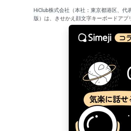
HiClub株式会社（本社：東京都港区、代表取
版）は、きせかえ顔文字キーボードアプリ