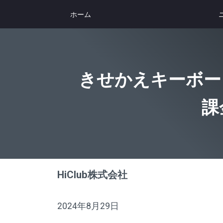
ホーム
きせかえキーボード
課
HiClub株式会社
2024年8月29日