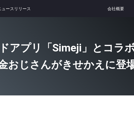
ニュースリリース
会社概要
アプリ「Simeji」とコラボ
金おじさんがきせかえに登