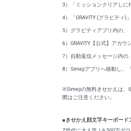
3）「ミッションクリアしに
4）「GRAVITY (グラビ
5）グラビティアプリ内の、
6）GRAVITY【公式】ア
7）自動返信メッセージ内の
8）Simejiアプリへ移動し
※Simejiの無料きせか
際はご注意ください。
■きせかえ顔文字キーボードア
Z世代に大人気！6,500