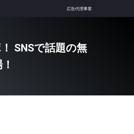
広告代理事業
！ SNSで話題の無
場！