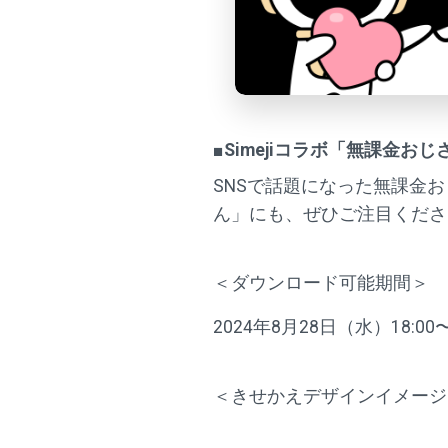
■Simejiコラボ「無課金お
SNSで話題になった無課金
ん」にも、ぜひご注目くださ
＜ダウンロード可能期間＞
2024年8月28日（水）18:00
＜きせかえデザインイメージ