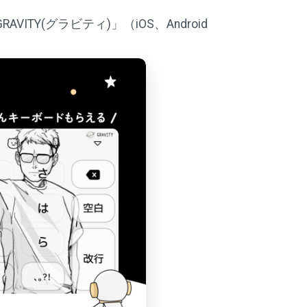
Y(グラビティ)」（iOS、Android
。