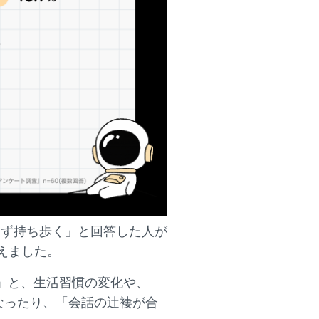
さず持ち歩く」と回答した人が
えました。
%)」と、生活習慣の変化や、
になったり、「会話の辻褄が合