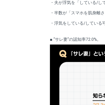
・夫が浮気を「している/して
・半数が「スマホを肌身離さ
・浮気をしている/している
■ “サレ妻”の認知率72.0%。