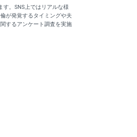
ます。SNS上ではリアルな様
不倫が発覚するタイミングや夫
に関するアンケート調査を実施