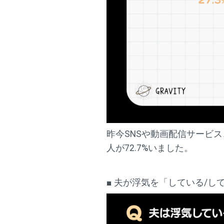
昨今SNSや動画配信サービ
人が72.7%いました。
■ 夫が浮気を「している/し