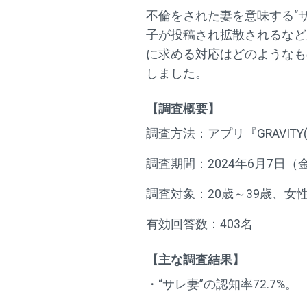
不倫をされた妻を意味する“
子が投稿され拡散されるなど
に求める対応はどのようなも
しました。
【調査概要】
調査方法：アプリ『GRAVIT
調査期間：2024年6月7日（
調査対象：20歳～39歳、女
有効回答数：403名
【主な調査結果】
・“サレ妻”の認知率72.7%。