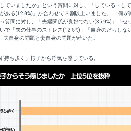
ていましたか」という質問に対し、「している・していた
ある(12.8%)」が合わせて３割以上いました。 「何
質問に対し、「夫婦関係が良好でない(35.9%)」「セック
で「夫の仕事のストレス(12.5%)」「自身のだらしない生
」と、夫自身の問題と妻自身の問題が続いた。
さず持ち歩く」様子から浮気を感じている。