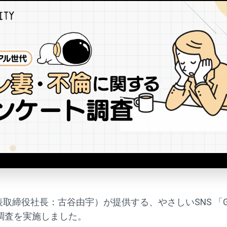
締役社長：古谷由宇）が提供する、やさしいSNS 「GRAVIT
調査を実施しました。