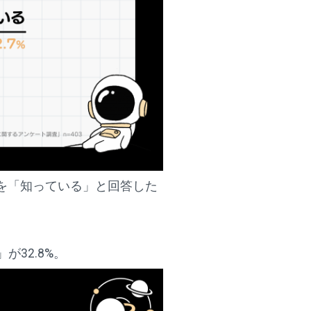
葉を「知っている」と回答した
32.8%。