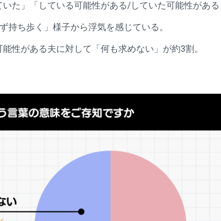
いた」「している可能性がある/していた可能性がある」が
ず持ち歩く」様子から浮気を感じている。
可能性がある夫に対して「何も求めない」が約3割。