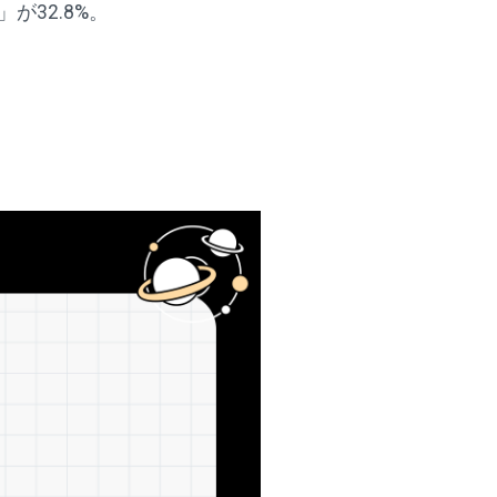
32.8%。