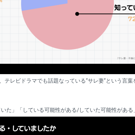
ス、テレビドラマでも話題なっている“サレ妻”という言
ていた」「している可能性がある/していた可能性がある」が