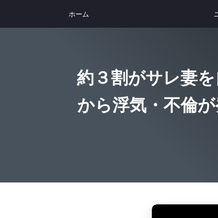
ホーム
約３割がサレ妻を
から浮気・不倫が