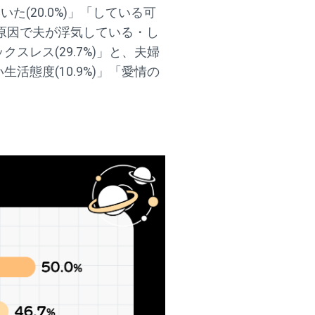
(20.0%)」「している可
が原因で夫が浮気している・し
スレス(29.7%)」と、夫婦
活態度(10.9%)」「愛情の