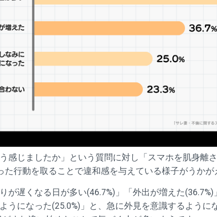
う感じましたか」という質問に対し「スマホを肌身離
なかった行動を取ることで違和感を与えている様子がうかが
遅くなる日が多い(46.7%)」「外出が増えた(36.7
うになった(25.0%)」と、急に外見を意識するよう