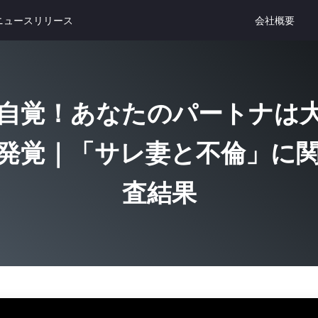
ニュースリリース
会社概要
自覚！あなたのパートナは
発覚｜「サレ妻と不倫」に
査結果