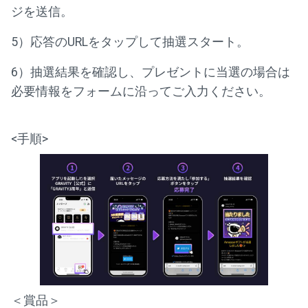
ジを送信。
5）応答のURLをタップして抽選スタート。
6）抽選結果を確認し、プレゼントに当選の場合は
必要情報をフォームに沿ってご入力ください。
<手順>
＜賞品＞