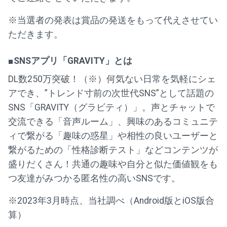
※当選者の発表は賞品の発送をもって代えさせてい
ただきます。
■SNSアプリ「GRAVITY」とは
DL数250万突破！（※）何気ない日常を気軽にシェ
アでき、”トレンド寸前の次世代SNS”として話題の
SNS「GRAVITY（グラビティ）」。声とチャットで
交流できる「音声ルーム」、興味のあるコミュニテ
ィで繋がる「趣味の惑星」や相性の良いユーザーと
繋がるための「性格診断テスト」などコンテンツが
盛りだくさん！共通の趣味や自分と似た価値観をも
つ友達がみつかる匿名性の高いSNSです。
※2023年3月時点、当社調べ（Android版とiOS版合
算）