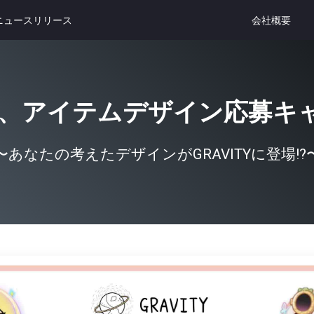
ニュースリリース
会社概要
ITY」、アイテムデザイン応募
〜あなたの考えたデザインがGRAVITYに登場!?