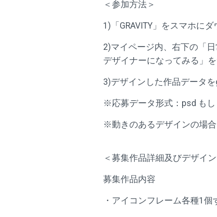
＜参加方法＞
1)「GRAVITY」をスマ
2)マイページ内、右下の「日
デザイナーになってみる」を
3)デザインした作品データをgrav
※応募データ形式：psd もしくはAdo
※動きのあるデザインの場合はAft
＜募集作品詳細及びデザイン
募集作品内容
・アイコンフレーム各種1個ずつ