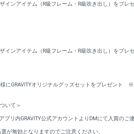
ザインアイテム（R級フレーム・R級吹き出し）をプレ
ザインアイテム（R級フレーム・R級吹き出し）をプレ
様にGRAVITYオリジナルグッズセットをプレゼント 
ついて＞
にアプリ内GRAVITY公式アカウントよりDMにて入賞の
当選が無効となりますのでご注意ください。