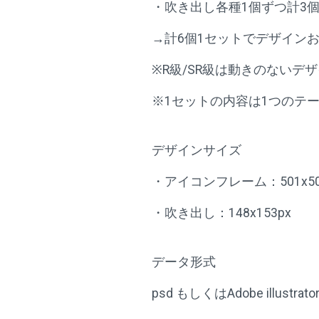
・吹き出し各種1個ずつ計3個（
→計6個1セットでデザイン
※R級/SR級は動きのないデ
※1セットの内容は1つのテ
デザインサイズ
・アイコンフレーム：501x50
・吹き出し：148x153px
データ形式
psd もしくはAdobe illust