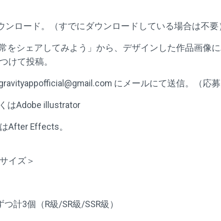
ホにダウンロード。（すでにダウンロードしている場合は不要
常をシェアしてみよう」から、デザインした作品画像にハッ
つけて投稿。
ityappofficial@gmail.com にメールにて送信。（
be illustrator
er Effects。
サイズ＞
計3個（R級/SR級/SSR級）