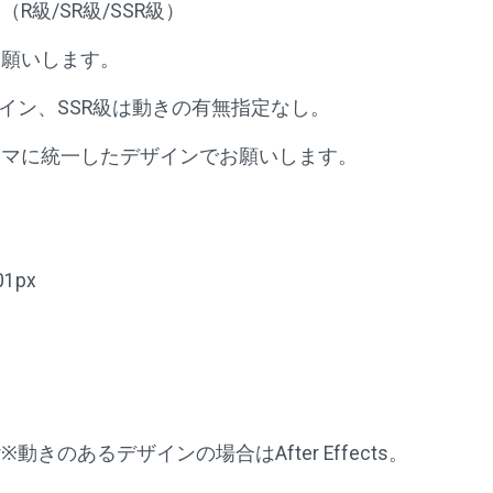
R級/SR級/SSR級）
お願いします。
ザイン、SSR級は動きの有無指定なし。
ーマに統一したデザインでお願いします。
1px
rator※動きのあるデザインの場合はAfter Effects。