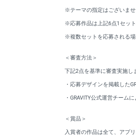
※テーマの指定はございません
※応募作品は上記6点1セッ
※複数セットを応募される場
＜審査方法＞
下記2点を基準に審査実施し
・応募デザインを掲載したGR
・GRAVITY公式運営チー
＜賞品＞
入賞者の作品は全て、アプリ