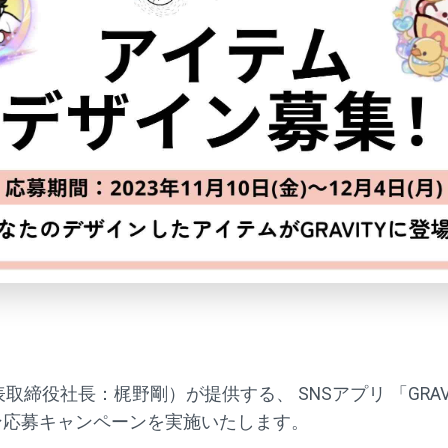
取締役社長：梶野剛）が提供する、 SNSアプリ 「GRAVIT
ン応募キャンペーンを実施いたします。