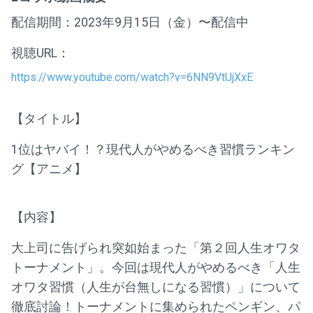
配信期間：2023年9月15日（金）〜配信中
視聴URL：
https://www.youtube.com/watch?v=6NN9VtUjXxE
【タイトル】
1位はヤバイ！？現代人がやめるべき習慣ランキン
グ【アニメ】
【内容】
大上司に告げられ突如始まった「第２回人生オワタ
トーナメント」。今回は現代人がやめるべき「人生
オワタ習慣（人生が台無しになる習慣）」について
徹底討論！トーナメントに集められたペンギン、パ