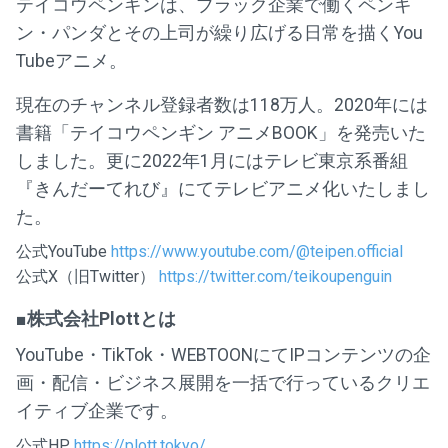
テイコウペンギンは、ブラック企業で働くペンギ
ン・パンダとその上司が繰り広げる日常を描くYou
Tubeアニメ。
現在のチャンネル登録者数は118万人。2020年には
書籍「テイコウペンギン アニメBOOK」を発売いた
しました。更に2022年1月にはテレビ東京系番組
『きんだーてれび』にてテレビアニメ化いたしまし
た。
公式YouTube
https://www.youtube.com/@teipen.official
公式X（旧Twitter）
https://twitter.com/teikoupenguin
■株式会社Plottとは
YouTube・TikTok・WEBTOONにてIPコンテンツの企
画・配信・ビジネス展開を一括で行っているクリエ
イティブ企業です。
公式HP
https://plott.tokyo/