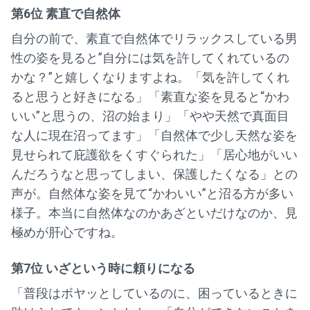
第6位 素直で自然体
自分の前で、素直で自然体でリラックスしている男
性の姿を見ると”自分には気を許してくれているの
かな？”と嬉しくなりますよね。「気を許してくれ
ると思うと好きになる」「素直な姿を見ると“かわ
いい”と思うの、沼の始まり」「やや天然で真面目
な人に現在沼ってます」「自然体で少し天然な姿を
見せられて庇護欲をくすぐられた」「居心地がいい
んだろうなと思ってしまい、保護したくなる」との
声が。自然体な姿を見て“かわいい”と沼る方が多い
様子。本当に自然体なのかあざといだけなのか、見
極めが肝心ですね。
第7位 いざという時に頼りになる
「普段はボヤッとしているのに、困っているときに