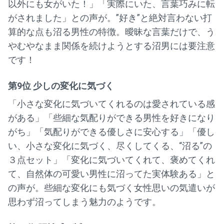
以外にも女がいた！」「実際にいた、言葉巧みに転
がされました」との声が。”好き”と絶対言わない打
算的な点も沼る男性の特徴。曖昧な言葉だけで、う
やむやなまま関係を続けようとする沼男には要注意
です！
第9位 少しの変化に気づく
「小さな変化に気づいてくれるのは愛されている感
がある」「些細な気配りができる男性を好きになり
がち」「気配りができる優しさに安心する」「優し
い、小さな変化に気づく、尽くしてくる、“沼る”の
３点セット」「変化に気づいてくれて、褒めてくれ
て、自然体の可愛い男性に沼ってた実体験ある」と
の声が。些細な変化にも気づく女性思いの気遣いが
思わず沼ってしまう魅力のようです。