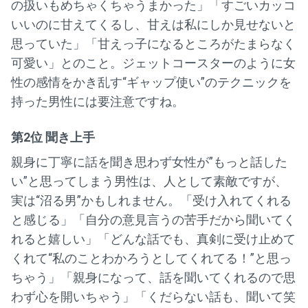
の扱いもめちゃくちゃうまかった」「すごいカッコ
いいのに甘えてくるし、甘えは私にしか見せないと
思っていた」「甘えっ子になるところがたまらなく
可愛い」とのこと。ジェットコースターのように女
性の感情をかき乱す“ギャップ使い”のテクニックを
持った男性には要注意ですね。
第2位 聞き上手
親身に丁寧に話を聞き思わず女性が”もっと話した
い”と思ってしまう男性は、人として素敵ですが、
実は“沼る男”かもしれません。「受け入れてくれる
と感じる」「自分の意見言うの苦手だから聞いてく
れると嬉しい」「どんな話でも、真剣に受け止めて
くれて“私のことわかろうとしてくれてる！”と思っ
ちゃう」「親身になって、話を聞いてくれるので思
わず心を開いちゃう」「くだらない話も、聞いて笑