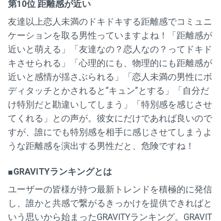
第10位 距離感が近い
友達以上恋人未満のドキドキする距離感でコミュニ
ケーションを取る男性っていますよね！「距離感が
近いと萌える」「友達なの？恋人なの？ってドキド
キさせられる」「心理的にも、物理的にも距離感が
近いと感情が揺さぶられる」「恋人未満の男性にボ
ディタッチとかされると“キュン”とする」「自分だ
け特別だと勘違いしてしまう」「特別感を感じさせ
てくれる」との声が。彼女にだけであれば良いので
すが、誰にでも特別感を相手に感じさせてしまうよ
うな距離感を演出する男性だと、危険ですね！
■GRAVITYランキングとは
ユーザーの皆様が持つ最新トレンドを積極的に発信
し、誰かと共感で繋がるきっかけを提供できればと
いう思いから始まったGRAVITYランキング。GRAVIT