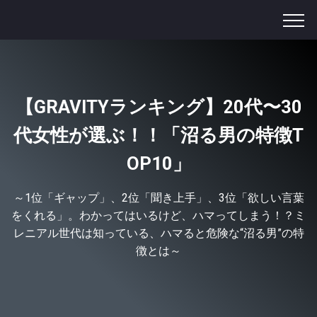
【GRAVITYランキング】20代〜30
代女性が選ぶ！！「沼る男の特徴T
OP10」
～1位「ギャップ」、2位「聞き上手」、3位「欲しい言葉
をくれる」。わかってはいるけど、ハマってしまう！？ミ
レニアル世代は知っている、ハマると危険な“沼る男”の特
徴とは～