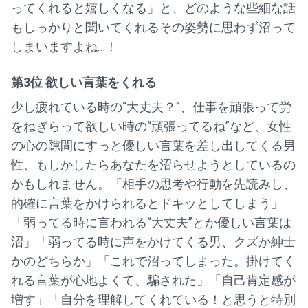
ってくれると嬉しくなる」と、どのような些細な話
もしっかりと聞いてくれるその姿勢に思わず沼って
しまいますよね…！
第3位 欲しい言葉をくれる
少し疲れている時の“大丈夫？”、仕事を頑張って労
をねぎらって欲しい時の“頑張ってるね”など、女性
の心の隙間にすっと優しい言葉を差し出してくる男
性、もしかしたらあなたを沼らせようとしているの
かもしれません。「相手の思考や行動を先読みし、
的確に言葉をかけられるとドキッとしてしまう」
「弱ってる時に言われる“大丈夫”とか優しい言葉は
沼」「弱ってる時に声をかけてくる男、クズか紳士
かのどちらか」「これで沼ってしまった。掛けてく
れる言葉が心地よくて、騙された」「自己肯定感が
増す」「自分を理解してくれている！と思うと特別