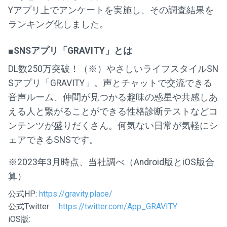
Yアプリ上でアンケートを実施し、その調査結果を
ランキング化しました。
■SNSアプリ「GRAVITY」とは
DL数250万突破！（※）やさしいライフスタイルSN
Sアプリ「GRAVITY」。声とチャットで交流できる
音声ルーム、仲間が見つかる趣味の惑星や共感しあ
える人と繋がることができる性格診断テストなどコ
ンテンツが盛りだくさん。何気ない日常が気軽にシ
ェアできるSNSです。
※2023年3月時点、当社調べ（Android版とiOS版合
算）
公式HP:
https://gravity.place/
公式Twitter:
https://twitter.com/App_GRAVITY
iOS版: