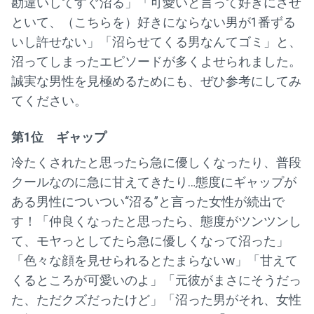
勘違いしてすぐ沼る」「可愛いと言って好きにさせ
といて、（こちらを）好きにならない男が1番ずる
いし許せない」「沼らせてくる男なんてゴミ」と、
沼ってしまったエピソードが多くよせられました。
誠実な男性を見極めるためにも、ぜひ参考にしてみ
てください。
第1位 ギャップ
冷たくされたと思ったら急に優しくなったり、普段
クールなのに急に甘えてきたり…態度にギャップが
ある男性についつい“沼る”と言った女性が続出で
す！「仲良くなったと思ったら、態度がツンツンし
て、モヤっとしてたら急に優しくなって沼った」
「色々な顔を見せられるとたまらないw」「甘えて
くるところが可愛いのよ」「元彼がまさにそうだっ
た、ただクズだったけど」「沼った男がそれ、女性