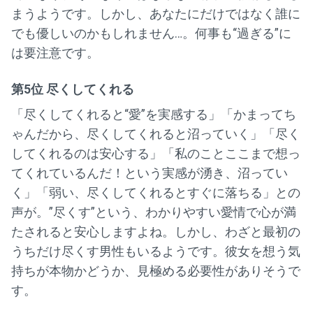
まうようです。しかし、あなたにだけではなく誰に
でも優しいのかもしれません…。何事も“過ぎる”に
は要注意です。
第5位 尽くしてくれる
「尽くしてくれると“愛”を実感する」「かまってち
ゃんだから、尽くしてくれると沼っていく」「尽く
してくれるのは安心する」「私のことここまで想っ
てくれているんだ！という実感が湧き、沼ってい
く」「弱い、尽くしてくれるとすぐに落ちる」との
声が。”尽くす”という、わかりやすい愛情で心が満
たされると安心しますよね。しかし、わざと最初の
うちだけ尽くす男性もいるようです。彼女を想う気
持ちが本物かどうか、見極める必要性がありそうで
す。