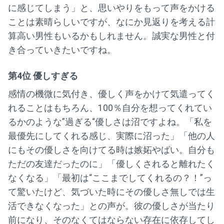
に感じてしまう」と、思いやりをもって声をかける
ことは素晴らしいですが、なにか見返りを考える計
算高い男性もいるかもしれません。誠実な男性と付
き合っていきたいですね。
第4位 優しすぎる
感情の機微に気付き、優しく声をかけて気遣ってく
れることはもちろん、100％自分を想ってくれてい
るかのような”過ぎる“優しさは沼ですよね。「私を
最優先にしてくれる感じ、実際に沼った」「他の人
にもその優しさを向けてる時は嫉妬やばい。自分も
ただの友達だったのに」「優しくされると離れたく
なくなる」「最初は“ここまでしてくれるの？！”っ
て驚いたけど、気づいた時にその優しさ無しでは生
活できなくなった」との声が。彼の優しさが当たり
前になり、そのなくてはならない存在に依存してし