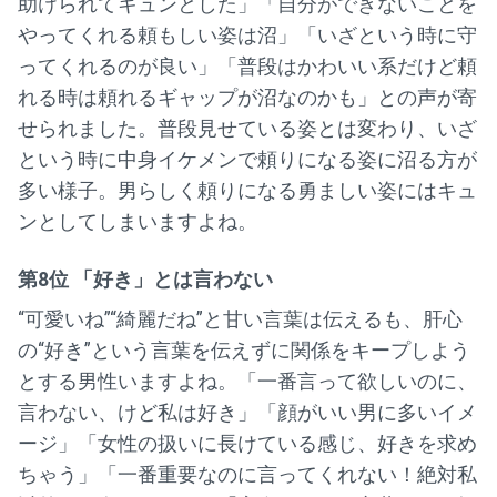
助けられてキュンとした」「自分ができないことを
やってくれる頼もしい姿は沼」「いざという時に守
ってくれるのが良い」「普段はかわいい系だけど頼
れる時は頼れるギャップが沼なのかも」との声が寄
せられました。普段見せている姿とは変わり、いざ
という時に中身イケメンで頼りになる姿に沼る方が
多い様子。男らしく頼りになる勇ましい姿にはキュ
ンとしてしまいますよね。
第8位 「好き」とは言わない
“可愛いね”“綺麗だね”と甘い言葉は伝えるも、肝心
の“好き”という言葉を伝えずに関係をキープしよう
とする男性いますよね。「一番言って欲しいのに、
言わない、けど私は好き」「顔がいい男に多いイメ
ージ」「女性の扱いに長けている感じ、好きを求め
ちゃう」「一番重要なのに言ってくれない！絶対私