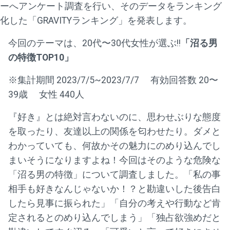
ーへアンケート調査を行い、そのデータをランキング
化した「GRAVITYランキング」を発表します。
今回のテーマは、20代〜30代女性が選ぶ!!
「沼る男
の特徴TOP10」
※集計期間 2023/7/5~2023/7/7 有効回答数 20〜
39歳 女性 440人
『好き』とは絶対言わないのに、思わせぶりな態度
を取ったり、友達以上の関係を匂わせたり。ダメと
わかっていても、何故かその魅力にのめり込んでし
まいそうになりますよね！今回はそのような危険な
「沼る男の特徴」について調査しました。「私の事
相手も好きなんじゃないか！？と勘違いした後告白
したら見事に振られた」「自分の考えや行動など肯
定されるとのめり込んでしまう」「独占欲強めだと