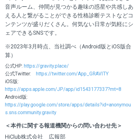
音声ルーム、仲間が見つかる趣味の惑星や共感しあ
える人と繋がることができる性格診断テストなどコ
ンテンツが盛りだくさん。何気ない日常が気軽にシ
ェアできるSNSです。
※2023年3月時点、当社調べ（Android版とiOS版合
算）
公式HP:
https://gravity.place/
公式Twitter:
https://twitter.com/App_GRAVITY
iOS版:
https://apps.apple.com/JP/app/id1543177337?mt=8
Android版:
https://play.google.com/store/apps/details?id=anonymou
s.sns.community.gravity
＜本件に関する報道機関からの問い合わせ先＞
HiClub株式会社 広報部