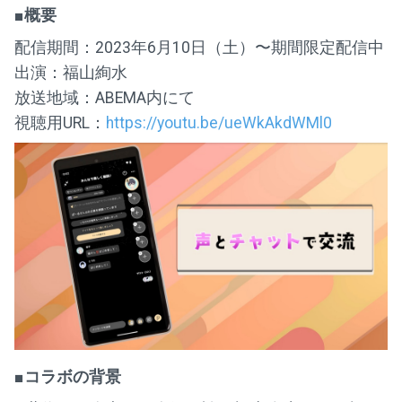
■概要
配信期間：2023年6月10日（土）〜期間限定配信中
出演：福山絢水
放送地域：ABEMA内にて
視聴用URL：
https://youtu.be/ueWkAkdWMl0
■コラボの背景