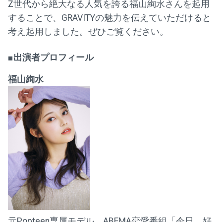
Z世代から絶大なる人気を誇る福山絢水さんを起用
することで、GRAVITYの魅力を伝えていただけると
考え起用しました。ぜひご覧ください。
■出演者プロフィール
福山絢水
元Popteen専属モデル。ABEMA恋愛番組「今日、好