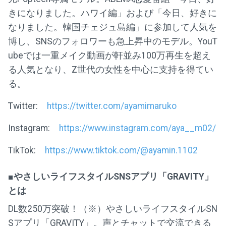
きになりました。ハワイ編」および「今日、好きに
なりました。韓国チェジュ島編」に参加して人気を
博し、SNSのフォロワーも急上昇中のモデル。YouT
ubeでは一重メイク動画が軒並み100万再生を超え
る人気となり、Z世代の女性を中心に支持を得てい
る。
Twitter:
https://twitter.com/ayamimaruko
Instagram:
https://www.instagram.com/aya__m02/
TikTok:
https://www.tiktok.com/@ayamin.1102
■やさしいライフスタイルSNSアプリ「GRAVITY」
とは
DL数250万突破！（※）やさしいライフスタイルSN
Sアプリ「GRAVITY」。声とチャットで交流できる