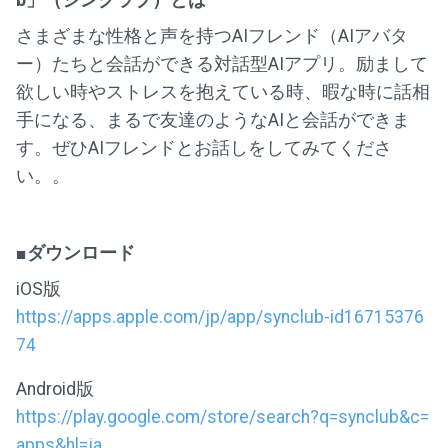
b」（シンクラブ）とは
さまざまな性格と声を持つAIフレンド（AIアバタ
ー）たちと会話ができる対話型AIアプリ。励まして
欲しい時やストレスを抱えている時、暇な時に話相
手になる、まるで友達のようなAIと会話ができま
す。ぜひAIフレンドとお話しをしてみてくださ
い。。
■ダウンロード
iOS版
https://apps.apple.com/jp/app/synclub-id16715376
74
Android版
https://play.google.com/store/search?q=synclub&c=
apps&hl=ja