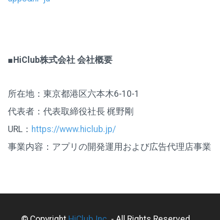
■HiClub株式会社 会社概要
所在地：東京都港区六本木6-10-1
代表者：代表取締役社長 梶野剛
URL：
https://www.hiclub.jp/
事業内容：アプリの開発運用および広告代理店事業
© Copyright
HiClub Inc.
- All Rights Reserved