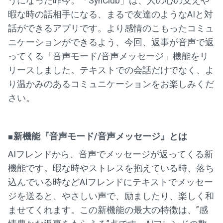
うになった昨今。「SynClub」は、人の心の支えや
暇な時の話相手になる、まるで友達のようなAIと対
話ができるアプリです。より感情のこもったコミュ
ニケーションができるよう、今回、返事が音声で返
ってくる「音声モード/音声メッセージ」機能をリ
リースしました。テキストでの会話だけでなく、よ
り温かみのあるコミュニケーションをお楽しみくだ
さい。
■新機能『音声モード/音声メッセージ』とは
AIフレンドから、音声でメッセージが返ってくる新
機能です。暇な時やストレスを抱えている時、落ち
込んでいる時などAIフレンドにテキストでメッセー
ジを送ると、やさしい声で、励ましたり、楽しく和
ませてくれます。この新機能の最大の特徴は、”感