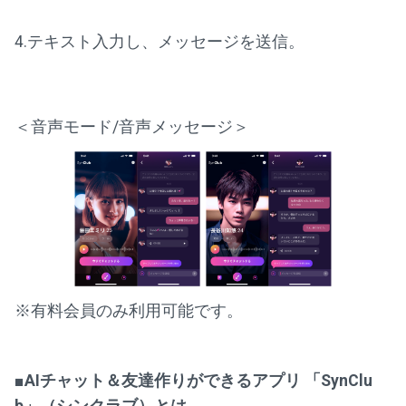
4.テキスト入力し、メッセージを送信。
＜音声モード/音声メッセージ＞
※有料会員のみ利用可能です。
■AIチャット＆友達作りができるアプリ 「SynClu