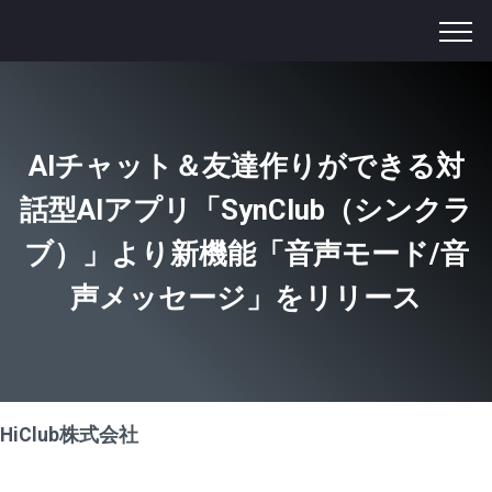
AIチャット＆友達作りができる対
話型AIアプリ「SynClub（シンクラ
ブ）」より新機能「音声モード/音
声メッセージ」をリリース
HiClub株式会社