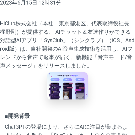
2023年6月15日 12時31分
HiClub株式会社（本社：東京都港区、代表取締役社長：
梶野剛）が提供する、 AIチャット＆友達作りができる
対話型AIアプリ 「SynClub」（シンクラブ）（iOS、And
roid版）は、自社開発のAI音声生成技術を活用し、AIフ
レンドから音声で返事が届く、新機能「音声モード/音
声メッセージ」をリリースしました。
■開発背景
ChatGPTの登場により、さらにAIに注目が集まるよ