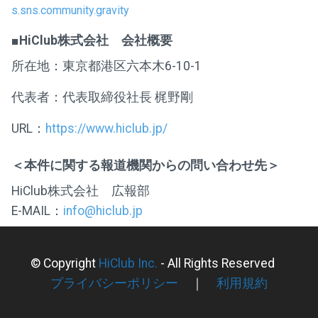
s.sns.community.gravity
■HiClub株式会社 会社概要
所在地：東京都港区六本木6-10-1
代表者：代表取締役社長 梶野剛
URL：
https://www.hiclub.jp/
＜本件に関する報道機関からの問い合わせ先＞
HiClub株式会社 広報部
E-MAIL：
info@hiclub.jp
© Copyright
HiClub Inc.
- All Rights Reserved
プライバシーポリシー
｜
利用規約