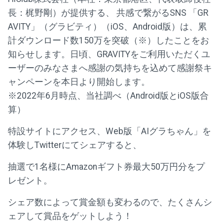
長：梶野剛）が提供する、 共感で繋がるSNS 「GR
AVITY」（グラビティ）（iOS、Android版）は、累
計ダウンロード数150万を突破（※）したことをお
知らせします。日頃、GRAVITYをご利用いただくユ
ーザーのみなさまへ感謝の気持ちを込めて感謝祭キ
ャンペーンを本日より開始します。
※2022年6月時点、当社調べ（Android版とiOS版合
算）
特設サイトにアクセス、Web版「AIグラちゃん」を
体験しTwitterにてシェアすると、
抽選で1名様にAmazonギフト券最大50万円分をプ
レゼント。
シェア数によって賞金額も変わるので、たくさんシ
ェアして賞品をゲットしよう！