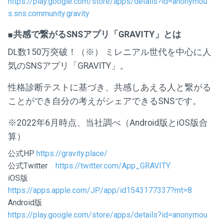
https://play.google.com/store/apps/details?id=anonymou
s.sns.community.gravity
■共感で繋がるSNSアプリ「GRAVITY」とは
DL数150万突破！（※） ミレニアル世代を中心に人
気のSNSアプリ「GRAVITY」。
性格診断テストに基づき、共感しあえる人と繋がる
ことができ自分の考えがシェアできるSNSです。
※2022年6月時点、当社調べ（Android版とiOS版合
算）
公式HP
https://gravity.place/
公式Twitter
https://twitter.com/App_GRAVITY
iOS版
https://apps.apple.com/JP/app/id1543177337?mt=8
Android版
https://play.google.com/store/apps/details?id=anonymou