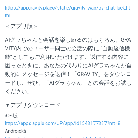
https://api.gravity.place/static/gravity-wap/gv-chat-luck.ht
ml
＜アプリ版＞
AIグラちゃんと会話を楽しめるのはもちろん、GRA
VITY内でのユーザー同士の会話の際に “自動返信機
能”としてもご利用いただけます。返信する内容に
困ったときに、あなたの代わりにAIグラちゃんが自
動的にメッセージを返信！「GRAVITY」をダウンロ
ードし、ぜひ、「AIグラちゃん」との会話をお試し
ください。
▼アプリダウンロード
iOS版
https://apps.apple.com/JP/app/id1543177337?mt=8
Android版