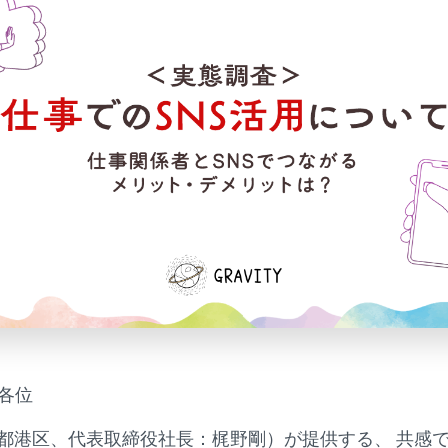
者各位
京都港区、代表取締役社長：梶野剛）が提供する、 共感で繋が