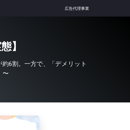
広告代理事業
実態】
が約6割。一方で、「デメリット
。〜