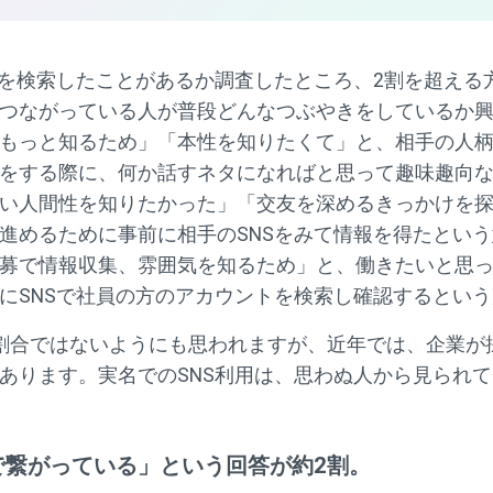
トを検索したことがあるか調査したところ、2割を超える
つながっている人が普段どんなつぶやきをしているか
もっと知るため」「本性を知りたくて」と、相手の人
をする際に、何か話すネタになればと思って趣味趣向
い人間性を知りたかった」「交友を深めるきっかけを
進めるために事前に相手のSNSをみて情報を得たとい
募で情報収集、雰囲気を知るため」と、働きたいと思
にSNSで社員の方のアカウントを検索し確認するとい
割合ではないようにも思われますが、近年では、企業が採
あります。実名でのSNS利用は、思わぬ人から見られ
で繋がっている」という回答が約2割。