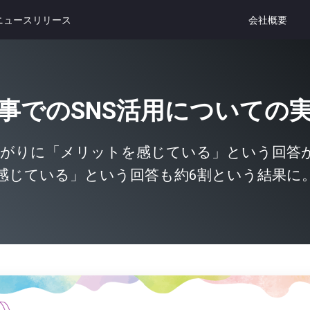
ニュースリリース
会社概要
事でのSNS活用についての
ながりに「メリットを感じている」という回答
感じている」という回答も約6割という結果に