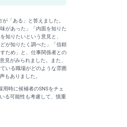
方が「ある」と答えました。
興味があった」「内面を知りた
柄を知りたいという意見と、
などが知りたく調べた」「信頼
探すため」と、仕事関係者との
う意見がみられました。また、
っている職場がどのような雰囲
う声もありました。
用時に候補者のSNSをチェ
ている可能性も考慮して、慎重