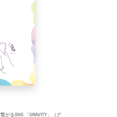
るSNS 「GRAVITY」（グ