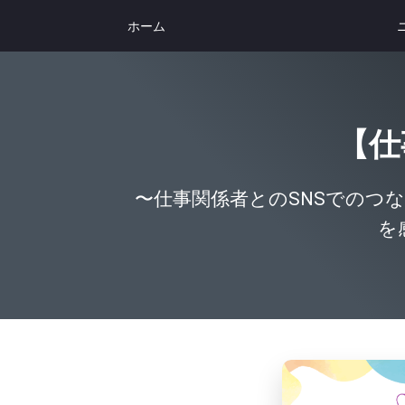
ホーム
【仕
〜仕事関係者とのSNSでのつ
を