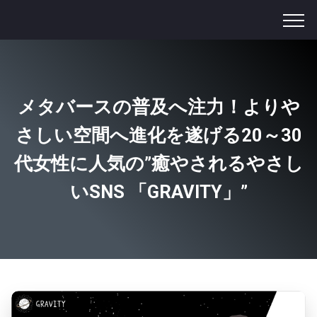
メタバースの普及へ注力！よりや
さしい空間へ進化を遂げる
20～30
代女性に人気の”癒やされるやさし
いSNS 「GRAVITY」”