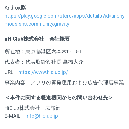
Android版
https://play.google.com/store/apps/details?id=anony
mous.sns.community.gravity
■HiClub株式会社 会社概要
所在地：東京都港区六本木6-10-1
代表者：代表取締役社長 髙橋大介
URL：
https://www.hiclub.jp/
事業内容：アプリの開発運用および広告代理店事業
＜本件に関する報道機関からの問い合わせ先＞
HiClub株式会社 広報部
E-MAIL：
info@hiclub.jp