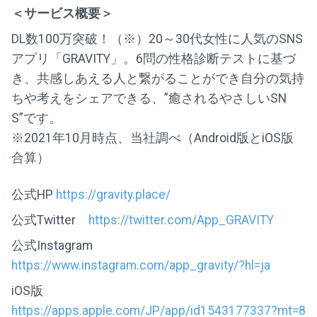
＜サービス概要＞
DL数100万突破！（※）20～30代女性に人気のSNS
アプリ「GRAVITY」。6問の性格診断テストに基づ
き、共感しあえる人と繋がることができ自分の気持
ちや考えをシェアできる、”癒されるやさしいSN
S”です。
※2021年10月時点、当社調べ（Android版とiOS版
合算）
公式HP
https://gravity.place/
公式Twitter
https://twitter.com/App_GRAVITY
公式Instagram
https://www.instagram.com/app_gravity/?hl=ja
iOS版
https://apps.apple.com/JP/app/id1543177337?mt=8