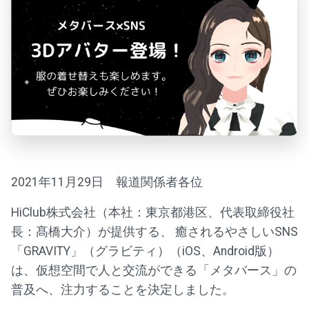
2021年11月29日 報道関係者各位
HiClub株式会社（本社：東京都港区、代表取締役社
長：髙橋大介）が提供する、 癒されるやさしいSNS
「GRAVITY」（グラビティ）（iOS、Android版）
は、仮想空間で人と交流ができる「メタバース」の
普及へ、注力することを決定しました。