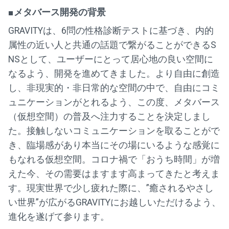
■メタバース開発の背景
GRAVITYは、6問の性格診断テストに基づき、内的
属性の近い人と共通の話題で繋がることができるS
NSとして、ユーザーにとって居心地の良い空間に
なるよう、開発を進めてきました。より自由に創造
し、非現実的・非日常的な空間の中で、自由にコミ
ュニケーションがとれるよう、この度、メタバース
（仮想空間）の普及へ注力することを決定しまし
た。接触しないコミュニケーションを取ることがで
き、臨場感があり本当にその場にいるような感覚に
もなれる仮想空間。コロナ禍で「おうち時間」が増
えた今、その需要はますます高まってきたと考えま
す。現実世界で少し疲れた際に、”癒されるやさし
い世界”が広がるGRAVITYにお越しいただけるよう、
進化を遂げて参ります。